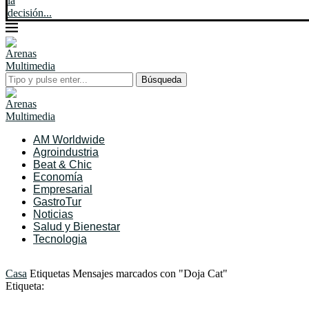
la
decisión...
Búsqueda
AM Worldwide
Agroindustria
Beat & Chic
Economía
Empresarial
GastroTur
Noticias
Salud y Bienestar
Tecnologia
Casa
Etiquetas
Mensajes marcados con "Doja Cat"
Etiqueta: