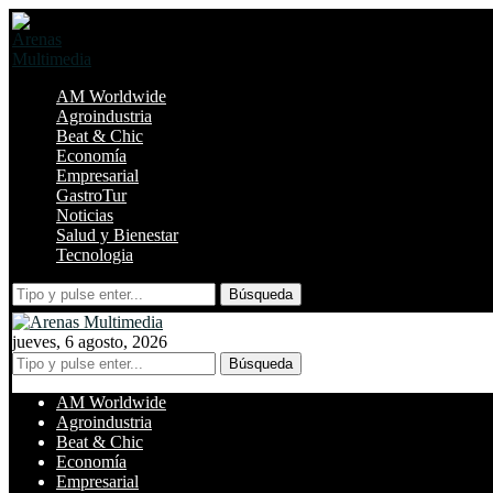
AM Worldwide
Agroindustria
Beat & Chic
Economía
Empresarial
GastroTur
Noticias
Salud y Bienestar
Tecnologia
Búsqueda
jueves, 6 agosto, 2026
Búsqueda
AM Worldwide
Agroindustria
Beat & Chic
Economía
Empresarial