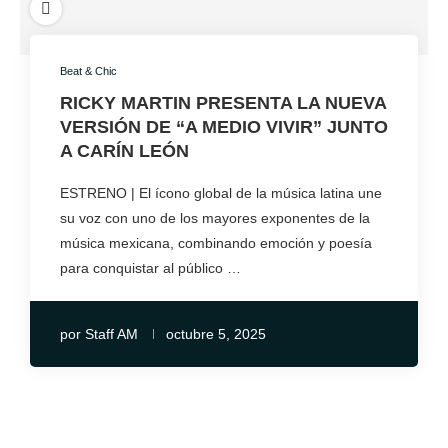
Beat & Chic
RICKY MARTIN PRESENTA LA NUEVA
VERSIÓN DE “A MEDIO VIVIR” JUNTO
A CARÍN LEÓN
ESTRENO | El ícono global de la música latina une
su voz con uno de los mayores exponentes de la
música mexicana, combinando emoción y poesía
para conquistar al público …
por
Staff AM
octubre 5, 2025