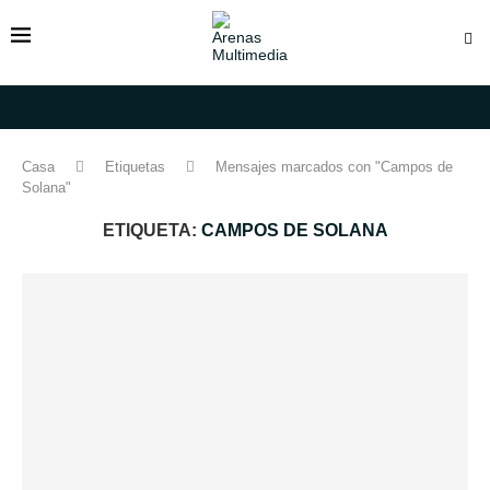
Casa
Etiquetas
Mensajes marcados con "Campos de
Solana"
ETIQUETA:
CAMPOS DE SOLANA