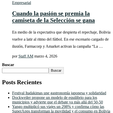
Empresarial
Cuando la pasión se premia la
camiseta de la Selección se gana
En medio de la expectativa que despierta el repechaje, Bolivia
vuelve a latir al ritmo del fútbol. En ese escenario cargado de
ilusión, Farmacorp y Amarket activan la campaña “La …
por
Staff AM
marzo 4, 2026
Buscar
Buscar
Posts Recientes
Festival Itadakimas une gastronomía japonesa y solidaridad
Dockweiler propone un modelo de equilibrio para los
municipios y advierte que el debate va más allá del 50-50
Yango multiplicó sus viajes un 298% y confirma cómo las
SuperApps transforman la movilidad y el consumo en Bolivia