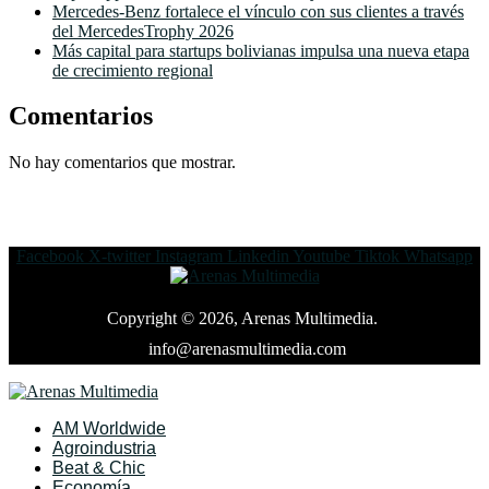
Mercedes-Benz fortalece el vínculo con sus clientes a través
del MercedesTrophy 2026
Más capital para startups bolivianas impulsa una nueva etapa
de crecimiento regional
Comentarios
No hay comentarios que mostrar.
Facebook
X-twitter
Instagram
Linkedin
Youtube
Tiktok
Whatsapp
Copyright © 2026, Arenas Multimedia.
info@arenasmultimedia.com
AM Worldwide
Agroindustria
Beat & Chic
Economía