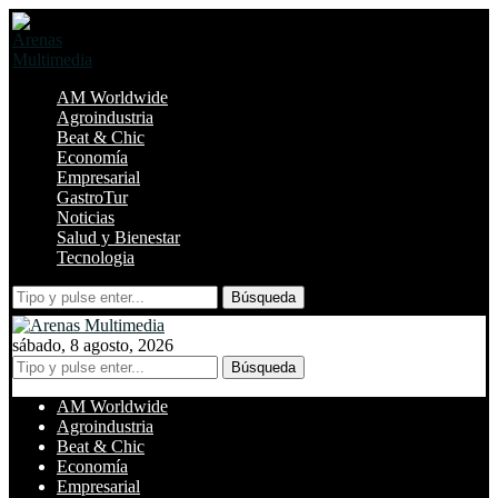
AM Worldwide
Agroindustria
Beat & Chic
Economía
Empresarial
GastroTur
Noticias
Salud y Bienestar
Tecnologia
Búsqueda
sábado, 8 agosto, 2026
Búsqueda
AM Worldwide
Agroindustria
Beat & Chic
Economía
Empresarial