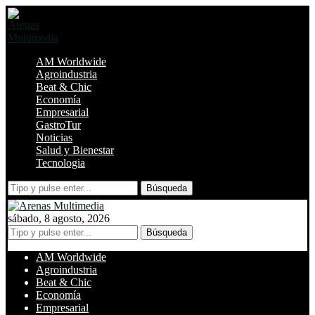
AM Worldwide
Agroindustria
Beat & Chic
Economía
Empresarial
GastroTur
Noticias
Salud y Bienestar
Tecnologia
Búsqueda
sábado, 8 agosto, 2026
Búsqueda
AM Worldwide
Agroindustria
Beat & Chic
Economía
Empresarial