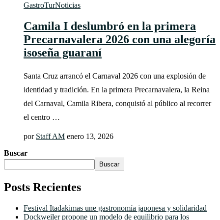
GastroTur
Noticias
Camila I deslumbró en la primera
Precarnavalera 2026 con una alegoría
isoseña guaraní
Santa Cruz arrancó el Carnaval 2026 con una explosión de
identidad y tradición. En la primera Precarnavalera, la Reina
del Carnaval, Camila Ribera, conquistó al público al recorrer
el centro …
por
Staff AM
enero 13, 2026
Buscar
Buscar
Posts Recientes
Festival Itadakimas une gastronomía japonesa y solidaridad
Dockweiler propone un modelo de equilibrio para los